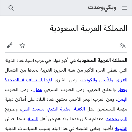
بحث
المملكة العربية السعودية
اللغة
راقب
عرض 
المملكة العربية السعودية
هي أكبر دولة في غرب آسيا. هذه الدولة
التي تغطي الجزء الأكبر من شبه الجزيرة العربية تحدها من الشمال
العراق
والأردن
والكويت
، ومن الشرق
الإمارات العربية المتحدة
وقطر
والخليج العربي، ومن الجنوب الشرقي
عمان
، ومن الجنوب
اليمن
، ومن الغرب البحر الأحمر. تحتوي هذه البلاد على أماكن دينية
مهمة للمسلمين مثل
الكعبة
،
مقبرة البقيع
،
مسجد النبي
، وضريح
النبي محمد
. معظم سكان هذه البلاد هم من أهل
السنة
، بينما يعيش
الشيعة
كأقلية. يعاني الشيعة في هذا البلد بسبب السياسات الدينية