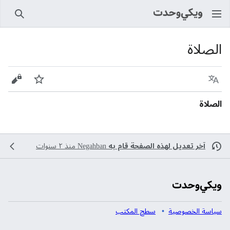
بحث
الصلاة
اللغة
راقب
عرض 
الصلاة
آخر تعديل لهذه الصفحة قام به
Negahban
منذ ٢ سنوات
سياسة الخصوصية
سطح المكتب