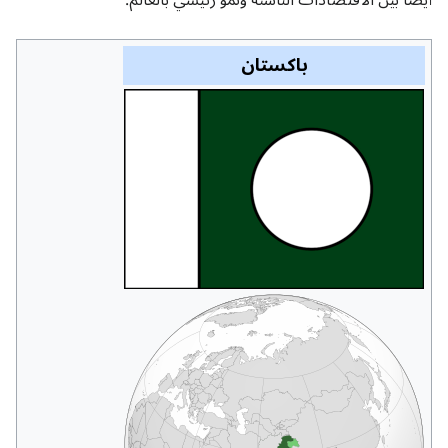
أيضًا بين الاقتصادات الناشئة ونمو رئيسي بالعالم.
باكستان