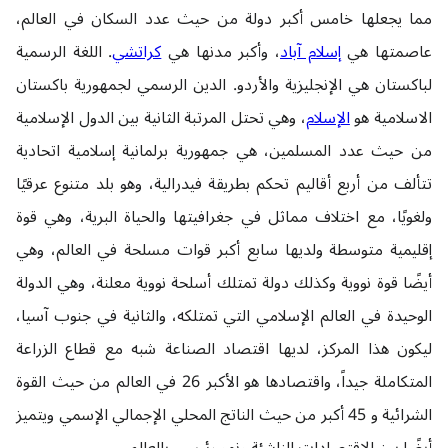
مما يجعلها خامس أكبر دولة من حيث عدد السكان في العالم،
عاصمتها هي
إسلام آباد
، وأكبر مدنها هي
كراتشي
. اللغة الرسمية
لباكستان هي الإنجليزية والأردو. الدين الرسمي لجمهورية باكستان
الاسلامية هو
الإسلام
، وهي تحتل المرتبة الثانية بين الدول الإسلامية
من حيث عدد المسلمين، هي جمهورية برلمانية إسلامية اتحادية
تتألف من أربع أقاليم تحكم بطريقة فيدرالية، وهو بلد متنوع عرقيًا
ولغويًا، مع اختلاف مماثل في جغرافيتها والحياة البرية، وهي قوة
إقليمية متوسطة ولديها سابع أكبر قوات مسلحة في العالم، وهي
أيضًا قوة نووية وكذلك دولة تمتلك أسلحة نووية معلنة، وهي الدولة
الوحيدة في العالم الإسلامي التي تمتلكه، والثانية في جنوب آسيا،
ليكون هذا المركز، لديها اقتصاد الصناعة شبه مع قطاع الزراعة
المتكاملة جيداً، واقتصادها هو الأكبر 26 في العالم من حيث القوة
الشرائية و 45 أكبر من حيث الناتج المحلي الإجمالي الإسمي ويتميز