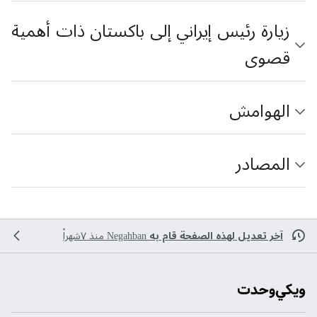
زيارة رئيس إيراني إلى باكستان ذات أهمية
قصوى
الهوامش
المصادر
آخر تعديل لهذه الصفحة قام به
Negahban
منذ ٧شهراً