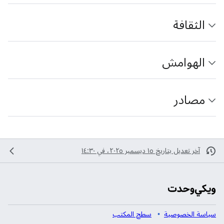
الثقافة
الهوامش
مصادر
آخر تعديل بتاريخ ١٥ ديسمبر ٢٠٢٥، في ١٤:٣٠
سياسة الخصوصية
سطح المكتب