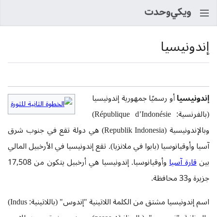
بحث
إندونيسيا
اللغة
راقب
عرض 
إندونيسيا
أو رسميًا جمهورية إندونيسيا
(بالفرنسية: République d’Indonésie)
وبالإندونيسية (Republik Indonesia) هي دولة تقع في جنوب شرق
آسيا وأوقيانوسيا (بابوا في ملانزيا). تقع إندونيسيا في الأرخبيل المالي
بين
قارة آسيا
وأوقيانوسيا. إندونيسيا هي أرخبيل يتكون من 17,508
جزيرة و33 محافظة.
اسم إندونيسيا مشتق من الكلمة اللاتينية "إندوس" (باللاتينية: Indus)