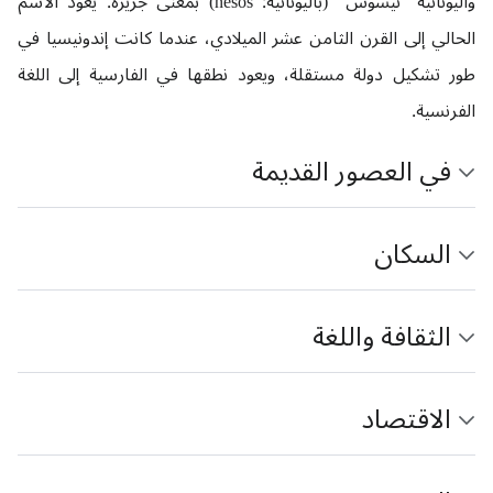
واليونانية "نيسوس" (باليونانية: nesos) بمعنى جزيرة. يعود الاسم
الحالي إلى القرن الثامن عشر الميلادي، عندما كانت إندونيسيا في
طور تشكيل دولة مستقلة، ويعود نطقها في الفارسية إلى اللغة
الفرنسية.
في العصور القديمة
السكان
الثقافة واللغة
الاقتصاد