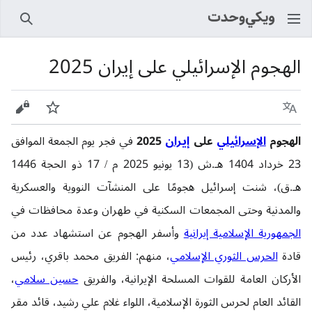
بحث
الهجوم الإسرائيلي على إيران 2025
اللغة
راقب
عرض 
الهجوم
الإسرائيلي
على
إيران
2025
في فجر يوم الجمعة الموافق
23 خرداد 1404 هـ.ش (13 يونيو 2025 م / 17 ذو الحجة 1446
هـ.ق)، شنت إسرائيل هجومًا على المنشآت النووية والعسكرية
والمدنية وحتى المجمعات السكنية في طهران وعدة محافظات في
الجمهورية الإسلامية إيرانية
وأسفر الهجوم عن استشهاد عدد من
قادة
الحرس الثوري الإسلامي
، منهم: الفريق محمد باقري، رئيس
الأركان العامة للقوات المسلحة الإيرانية، والفريق
حسين سلامي
،
القائد العام لحرس الثورة الإسلامية، اللواء غلام علي رشيد، قائد مقر