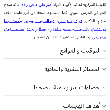
القيادة المركزية لخاتم الأنبياء، اللواء
أمير علي حاجي‌ زاده
، قائد سلاح
الجو في الحرس الثوري، كما استشهد تسعة من أبرز علماء البلاد،
منهم: الدكتور
فريدون عباسي
،
عبدالحميد مينوچهر
وأحمد رضا
ذوالفقاري
والسيد أمير حسين فقهي
،
ومطلبي زاده
،
محمد مهدي
طهرانچي
، إضافة إلى استشهاد عدد من المدنيين.
التوقيت والمواقع
الخسائر البشرية والمادية
إحصاءات غير رسمية للضحايا
أهداف الهجمات