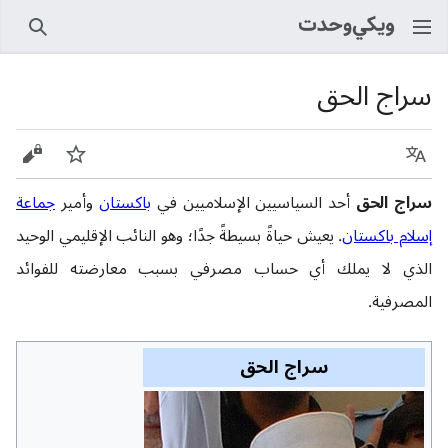
بحث
سراج الحق
اللغة
راقب
عرض 
سراج الحق
أحد السياسيين الإسلاميين في
باكستان
وأمير
جماعة
إسلام باكستان
. يعيش حياةً بسيطةً جدًا؛ وهو النائب الإقليمي الوحيد
الذي لا يملك أي حساب مصرفي بسبب معارضته للفوائد
المصرفية.
سراج الحق