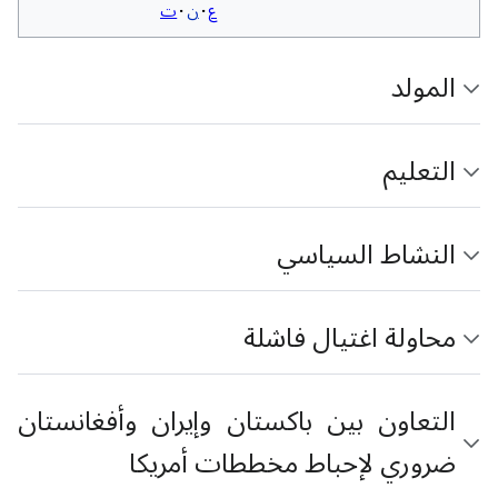
ع
ن
ت
المولد
التعليم
النشاط السياسي
محاولة اغتيال فاشلة
التعاون بين باكستان وإيران وأفغانستان
ضروري لإحباط مخططات أمريكا