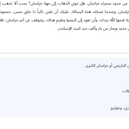
ة من حدود صحراء خراسان، هل تنوي الذهاب إلى جهة خراسان؟ يجب ألا تذهب إ
 خراسان. وعندما تصلك هذه الرسالة، عليك أن تعين نائباً ذا خلق حسن، محم
ينة فتحها الله بيدك، وأن تعود إلى البصرة وتقيم هناك، وتتوقف عن أمر خراسان، فلا
ن حديد وبحار من نار وألف سد كسد الإسكندر.
 التاريخي أو خراسان الكبرى
ظات
ى، وخوارزم