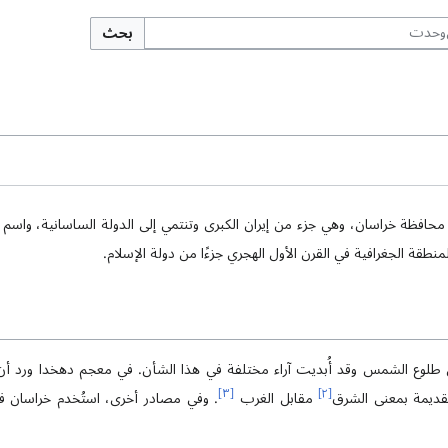
بحث
افظة خراسان، وهي جزء من إيران الكبرى وتنتمي إلى الدولة الساسانية، واسم 
طقة الجغرافية في القرن الأول الهجري جزءًا من دولة الإسلام.
وع الشمس وقد أُبديت آراء مختلفة في هذا الشأن. في معجم دهخدا ورد أن 
]
٣
[
]
٢
[
قديمة بمعنى الشرق
مقابل الغرب
. وفي مصادر أخرى، استُخدم خراسان في