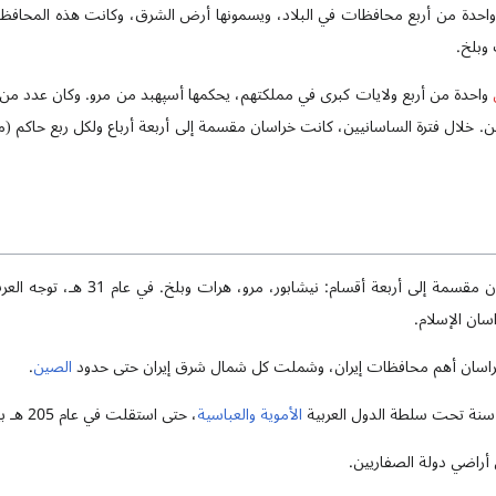
واحدة من أربع محافظات في البلاد، ويسمونها أرض الشرق، وكانت هذه المحافظ
 وبلخ.
واحدة من أربع ولايات كبرى في مملكتهم، يحكمها أسپهبد من مرو. وكان عدد من ا
. خلال فترة الساسانيين، كانت خراسان مقسمة إلى أربعة أرباع ولكل ربع حاكم (مر
في العصر الإسلامي، كانت خراسان مقسمة إلى
ان الإسلام.
خراسان أهم محافظات إيران، وشملت كل شمال شرق إيران حتى حدود
الصين
.
الأموية
والعباسية
، حتى استقلت في عام 205 هـ بيد سلالة الطاهريين.