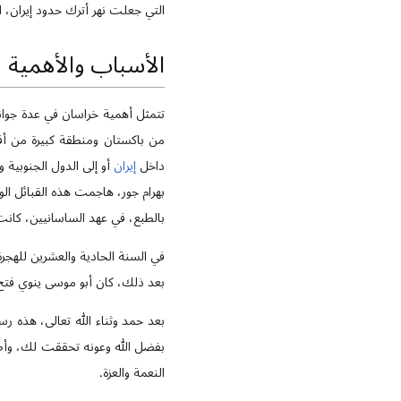
التي جعلت نهر أترك حدود إيران، 
الأسباب والأهمية
تتمثل أهمية خراسان في عدة جوان
من باكستان ومنطقة كبيرة من أفغ
داخل
إيران
أو إلى الدول الجنوبية و
بهرام جور، هاجمت هذه القبائل ال
بالطبع، في عهد الساسانيين، كانت 
في السنة الحادية والعشرين للهجرة
بعد ذلك، كان أبو موسى ينوي فتح
بعد حمد وثناء الله تعالى، هذه 
بفضل الله وعونه تحققت لك، وأص
النعمة والعزة.