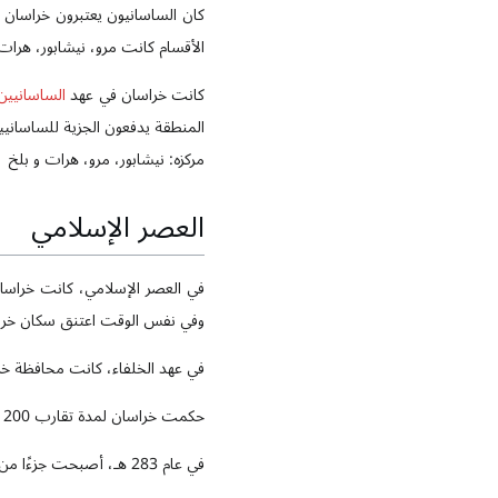
كان الساسانيون يعتبرون خراسان 
الأقسام كانت مرو، نيشابور، هرات
كانت خراسان في عهد
الساسانيين
المنطقة يدفعون الجزية للساسانيين
مركزه: نيشابور، مرو، هرات و بلخ
العصر الإسلامي
وفي نفس الوقت اعتنق سكان خراس
في عهد الخلفاء، كانت محافظة 
حكمت خراسان لمدة تقارب 200 سنة تحت سلطة الدول العربية
في عام 283 هـ، أصبحت جزءًا من أراضي دولة الصفاريين.