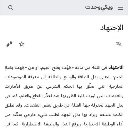
بحث
الإجتهاد
اللغة
راقب
عرض 
الاجتهاد
فی اللغة من مادة «جَهْد» بفتح الجیم، او من «جُهد» بضمّ
الجیم؛ بمعني بذل الطاقة والوسع والطاقة إلى معرفة الموضوعات
الخارجية التي تعلّق بها الحكم الشرعي عن طريق الأمارات
والعلامات التي تورث غلبة الظن بها عند تعذّر القطع والعلم، كما في
بذل الجهد لمعرفة جهة القبلة عن طريق بعض العلامات. وقد تطلق
الكلمة عندهم ويراد بها بذل الجهد لطلب شي‌ء خارجي يمكّنه من
أداء الوظيفة الاختيارية ويرفع العذر والوظيفة الاضطرارية، كما في