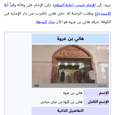
زرود، إلى
الإمام حسين (عليه السلام)
. بكى الإمام على وفاته وقرأ
آية
الاسترجاع
وطلب الرحمة له. دفن هاني بالقرب من دار الإمارة في
الكوفة. مرقد هاني بن عروة هو الآن
مزار
الشيعة
.
هاني بن عروة
الإسم
هاني بن عروة
الإسم الکامل
هانی بن عُرْوَة بن غران مرادی
التفاصيل الذاتية