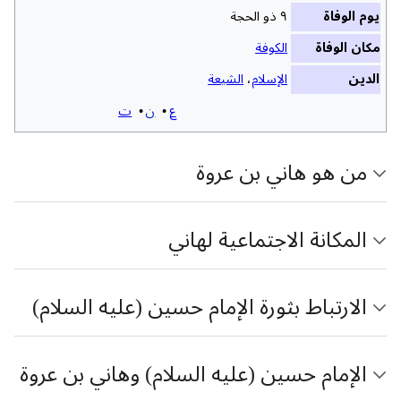
یوم الوفاة
٩ ذو الحجة
مكان الوفاة
الكوفة
الدين
الإسلام
،
الشيعة
ع
ن
ت
من هو هاني بن عروة
المكانة الاجتماعية لهاني
الارتباط بثورة الإمام حسين (عليه السلام)
الإمام حسين (عليه السلام) وهاني بن عروة