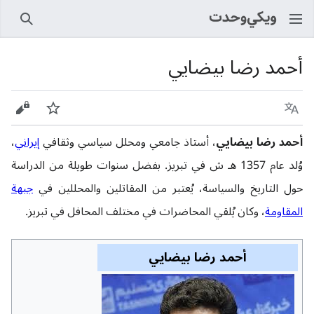
بحث
أحمد رضا بيضايي
اللغة
راقب
عرض 
أحمد رضا بيضايي
، أستاذ جامعي ومحلل سياسي وثقافي
إيراني
،
وُلد عام 1357 هـ ش في تبريز. بفضل سنوات طويلة من الدراسة
حول التاريخ والسياسة، يُعتبر من المقاتلين والمحللين في
جبهة
المقاومة
، وكان يُلقي المحاضرات في مختلف المحافل في تبريز.
أحمد رضا بيضايي