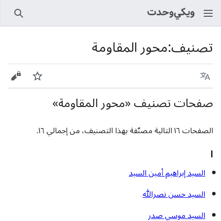
بحث
تصنيف
:
محور المقاومة
اللغة
راقب
عرض 
صفحات تصنيف «محور المقاومة»
الصفحات ١٦ التالية مصنّفة بهذا التصنيف، من إجمالي ١٦.
ا
السيد إبراهيم أمين السيد
السيد حسن نصرالله
السيد موسي صدر