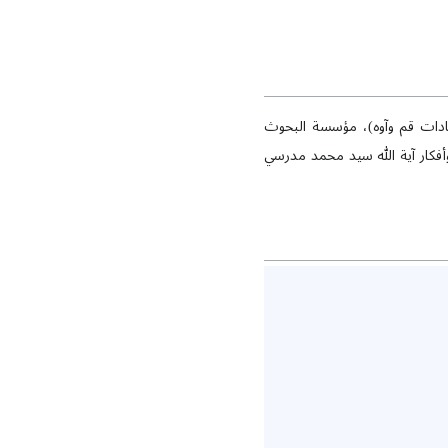
سادات قم وآوه)، مؤسسة البحوث
، دراسة في حياة وأفكار آية الله سيد محمد مدرسي