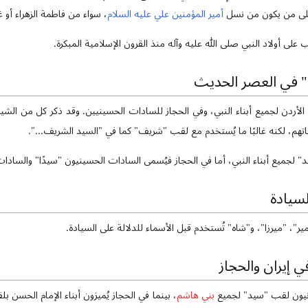
على من يكون من نسل
أمير المؤمنين علي عليه السلام
، سواء من فاطمة الزهراء أو غ
على أولاد النبي صلى الله عليه وآله منذ القرون الإسلامية المبكرة.
 في العصر الحديث
" لجميع أبناء النبي، أما في الحجاز فيُسمى السادات الحسينيون "سيدًا" والسادات
لسيادة
ر"، "ميرزا"، و"شاه" تُستخدم قبل الأسماء للدلالة على السيادة.
 إيران والحجاز
انيون لقب "سيد" لجميع
بني هاشم
، بينما في الحجاز يُميزون أبناء الإمام الحسن