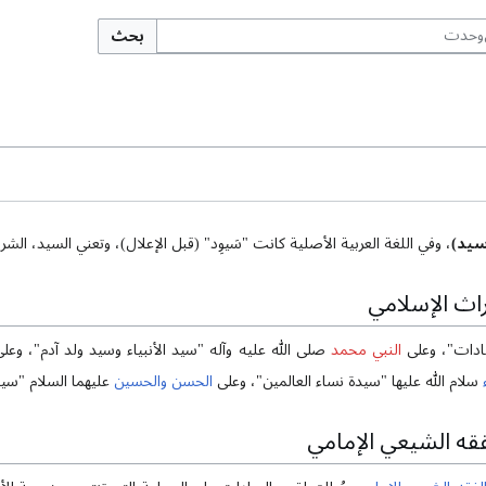
بحث
سيد)
، وفي اللغة العربية الأصلية كانت "سَيوِد" (قبل الإعلال)، وتعني السيد، الشري
اث الإسلامي
ادات"، وعلى
النبي محمد
صلى الله عليه وآله "سيد الأنبياء وسيد ولد آدم"، وعل
سلام الله عليها "سيدة نساء العالمين"، وعلى
الحسن
والحسين
عليهما السلام "سي
قه الشيعي الإمامي