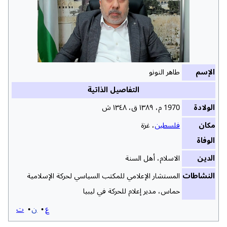
الإسم
طاهر النونو
التفاصيل الذاتية
الولادة
1970 م، ١٣٨٩ ق، ١٣٤٨ ش
مكان
فلسطين
، غزة
الوفاة
الدين
الاسلام، أهل السنة
النشاطات
المستشار الإعلامي للمكتب السياسي لحركة الإسلامية
حماس، مدير إعلام للحركة في ليبيا
ع
ن
ت