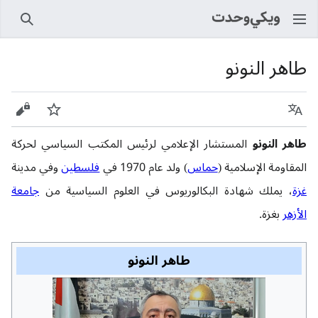
بحث
طاهر النونو
اللغة
راقب
عرض 
طاهر النونو
المستشار الإعلامي لرئيس المكتب السياسي لحركة
المقاومة الإسلامية (
حماس
) ولد عام 1970 في
فلسطين
وفي مدينة
غزة
، يملك شهادة البكالوريوس في العلوم السياسية من
جامعة
الأزهر
بغزة.
طاهر النونو