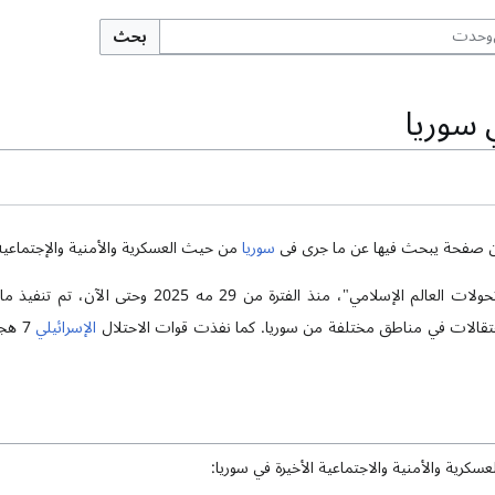
بحث
 سوريا
ن صفحة یبحث فیها عن ما جری فی
سوریا
من حیث العسکریة والأمنیة والإجتماعیة ف
تقالات في مناطق مختلفة من سوريا. كما نفذت قوات الاحتلال
الإسرائيلي
7 هج
سكرية والأمنية والاجتماعية الأخيرة في سوريا: