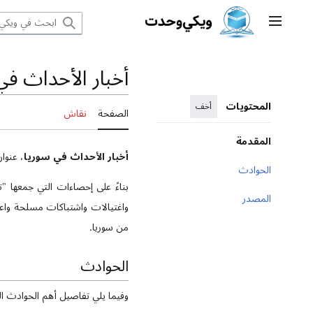
نتقل
القائمة الرئيسية
لى
لمحتوى
أخبار الأحداث في
المحتويات
أخف
الصفحة
نقاش
المقدمة
أخبار الأحداث في سوريا
، عنوا
الحوادث
المصدر
واغتيالات واشتباكات مسلحة واع
من سوريا.
الحوادث
وفيما يلي تفاصيل أهم الحوادث الع