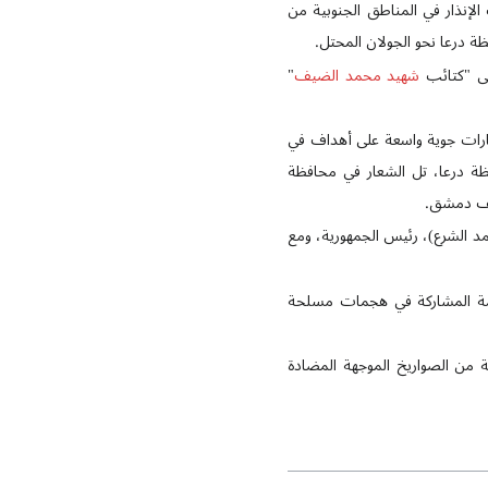
ت الإنذار في المناطق الجنوبية من
ة درعا نحو الجولان المحتل.
شهيد محمد الضيف
"
لية غارات جوية واسعة على أهداف في
ي محيط أزرع، تل المال في محافظة درعا، تل الشعار في محافظة
د الشرع)، رئيس الجمهورية، ومع
ة بتهمة المشاركة في هجمات مسلحة
حنة من الصواريخ الموجهة المضادة